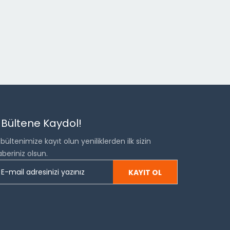
 Bültene Kaydol!
bültenimize kayıt olun yeniliklerden ilk sizin
beriniz olsun.
KAYIT OL