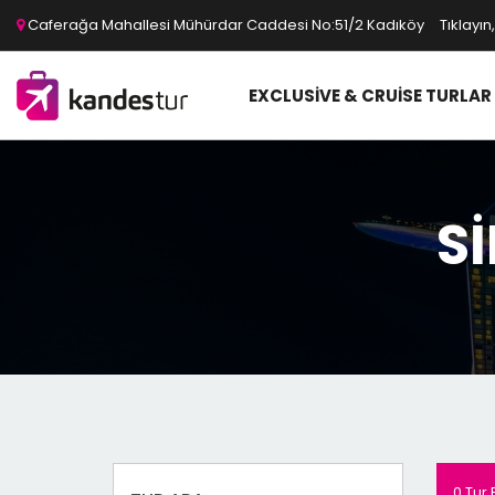
Caferağa Mahallesi Mühürdar Caddesi No:51/2 Kadıköy
Tıklayın
EXCLUSIVE & CRUISE TURLAR
S
0 Tur