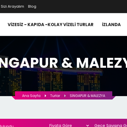
, Sizi Arayalım
Blog
VİZESİZ - KAPIDA -KOLAY VİZELİ TURLAR
İZLANDA
İNGAPUR & MALEZ
Ana Sayfa
Turlar
SİNGAPUR & MALEZYA
 Bulundu