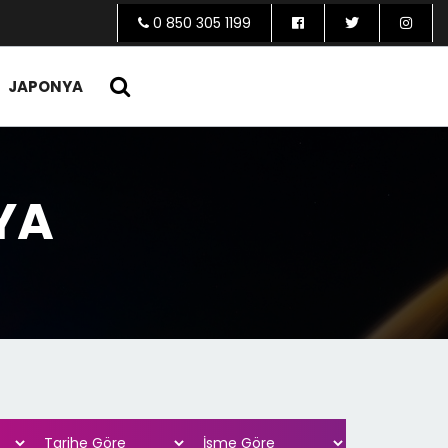
0 850 305 1199
JAPONYA
YA