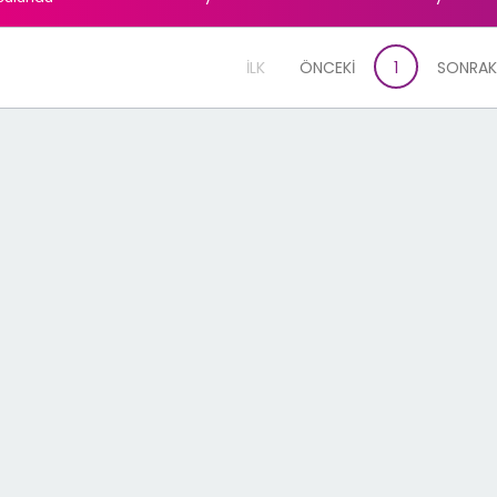
İLK
ÖNCEKİ
1
SONRAK