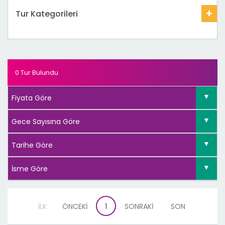
Tur Kategorileri
0 Tur Bulundu
İLK
ÖNCEKİ
1
SONRAKİ
SON