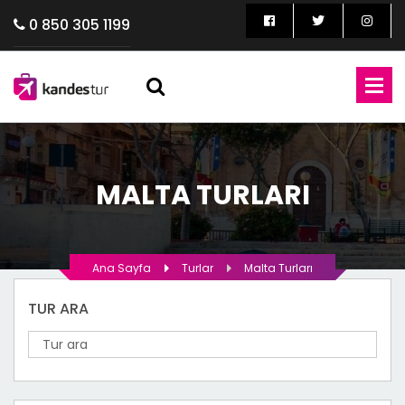
0 850 305 1199
MALTA TURLARI
Ana Sayfa
Turlar
Malta Turları
TUR ARA