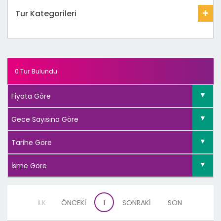
Tur Kategorileri
0 Tur Bulundu
İLK
ÖNCEKİ
1
SONRAKİ
SON