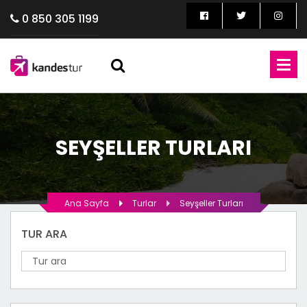
0 850 305 1199
SEYŞELLER TURLARI
Ana Sayfa
Turlar
Seyşeller Turları
TUR ARA