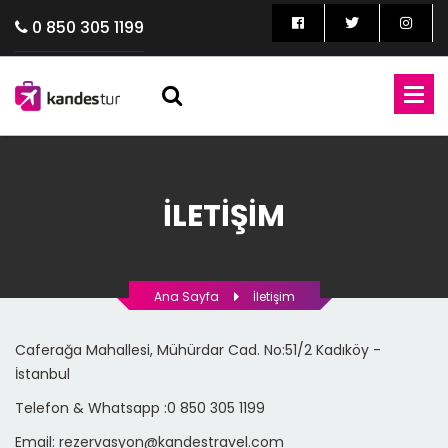
0 850 305 1199
İLETIŞIM
Ana Sayfa
İletişim
Caferağa Mahallesi, Mühürdar Cad. No:51/2 Kadıköy -
İstanbul
Telefon & Whatsapp :0 850 305 1199
Email: rezervasyon@kandestravel.com