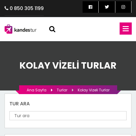
0 850 305 1199
KOLAY VIZELI TURLAR
Ana Sayfa
Turlar
Kolay Vizeli Turlar
TUR ARA