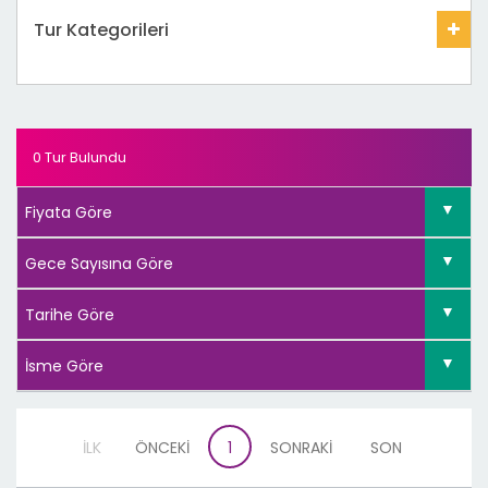
Tur Kategorileri
0 Tur Bulundu
İLK
ÖNCEKİ
1
SONRAKİ
SON