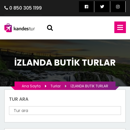
0 850 305 1199
İZLANDA BUTİK TURLAR
Ana Sayfa
Turlar
İZLANDA BUTİK TURLAR
TUR ARA