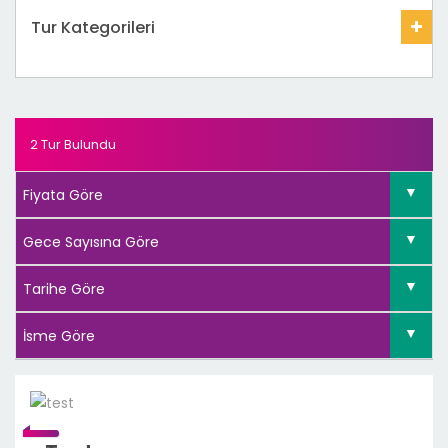
Tur Kategorileri
2 Tur Bulundu