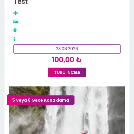
Test
23.08.2026
100
,00
₺
TURU İNCELE
5 Veya 6 Gece Konaklama