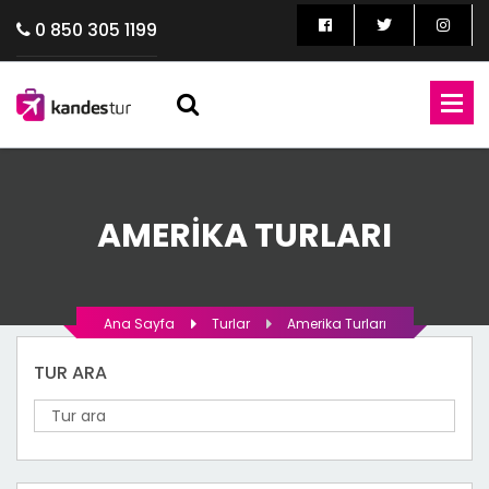
0 850 305 1199
AMERIKA TURLARI
Ana Sayfa
Turlar
Amerika Turları
TUR ARA