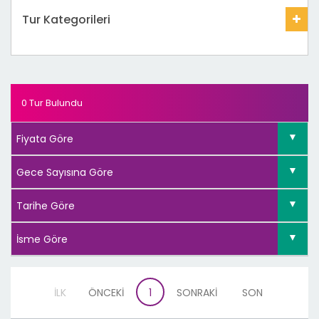
Tur Kategorileri
0 Tur Bulundu
İLK
ÖNCEKİ
1
SONRAKİ
SON