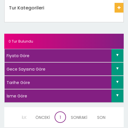
Tur Kategorileri
0 Tur Bulundu
İLK
ÖNCEKİ
1
SONRAKİ
SON