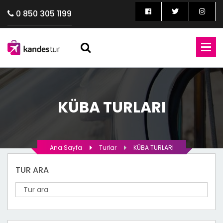
0 850 305 1199
KÜBA TURLARI
Ana Sayfa
Turlar
KÜBA TURLARI
TUR ARA