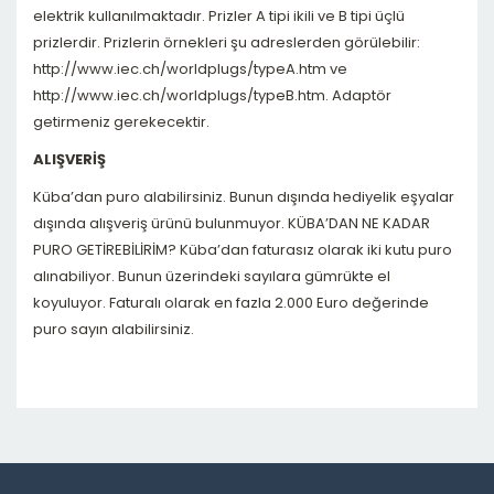
elektrik kullanılmaktadır. Prizler A tipi ikili ve B tipi üçlü
prizlerdir. Prizlerin örnekleri şu adreslerden görülebilir:
http://www.iec.ch/worldplugs/typeA.htm ve
http://www.iec.ch/worldplugs/typeB.htm. Adaptör
getirmeniz gerekecektir.
ALIŞVERİŞ
Küba’dan puro alabilirsiniz. Bunun dışında hediyelik eşyalar
dışında alışveriş ürünü bulunmuyor. KÜBA’DAN NE KADAR
PURO GETİREBİLİRİM? Küba’dan faturasız olarak iki kutu puro
alınabiliyor. Bunun üzerindeki sayılara gümrükte el
koyuluyor. Faturalı olarak en fazla 2.000 Euro değerinde
puro sayın alabilirsiniz.