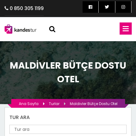
0 850 305 1199
MALDIVLER BÜTÇE DOSTU
OTEL
Ana Sayfa
Turlar
Maldivler Bütçe Dostu Otel
TUR ARA