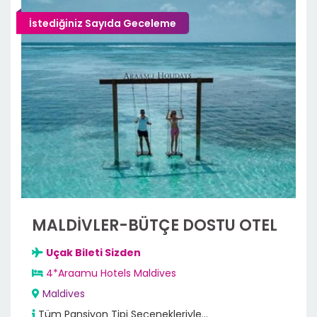
İstediğiniz Sayıda Geceleme
MALDİVLER-BÜTÇE DOSTU OTEL
Uçak Bileti Sizden
4*Araamu Hotels Maldives
Maldives
Tüm Pansiyon Tipi Seçenekleriyle...