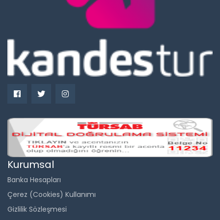
Kurumsal
Banka Hesapları
Çerez (Cookies) Kullanımı
Gizlilik Sözleşmesi