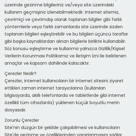
üzerinde gezinme bilgileriniz ve/veya site üzerindeki
kullanım geçmişiniz izlenebilmektedir. Internet sitemiz,
çevrimiçi ve çevrimdışı olarak toplanan bilgiler gibi farklı
yöntemlerle veya farklı zamanlarda site üzerinde sizden
toplanan bilgileri eşleştirebilir ve bu bilgileri üçüncü taraflar
gibi başka kaynaklardan alınan bilgilerle birlikte kullanabilir.
Söz konusu eşleştirme ve kullanma yalnızca Gizlilik/Kişisel
Verilerin Korunması Politikamız ve İletişim İzni ile belirlenen
amaçlar ve kapsam dahilinde kalacaktır.
Çerezler Nedir?
Çerezler, internet kullanıcıların bir internet sitesini ziyaret
ettikleri zaman internet tarayıcılarına (kullanılan
bilgisayarda, akıllı telefonlarda ve tabletlerde gibi internet
özellikli tüm cihazlarda) yüklenen küçük boyutlu metin
dosyasıdır.
Zorunlu Çerezler
Site'nin düzgün bir şekilde çalışabilmesi ve kullanıcıların
Site'de gezinme ve özelliklerinden yararlanmasını sağlar.