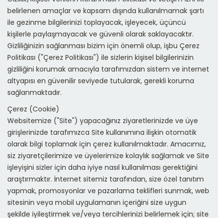
belirlenen amaçlar ve kapsam dışında kullanılmamak şartı
ile gezinme bilgilerinizi toplayacak, işleyecek, üçüncü
kişilerle paylaşmayacak ve güvenli olarak saklayacaktır.
Gizliliğinizin sağlanması bizim için önemli olup, işbu Çerez
Politikası ("Çerez Politikası") ile sizlerin kişisel bilgilerinizin
gizliliğini korumak amacıyla tarafımızdan sistem ve internet
altyapısı en güvenilir seviyede tutularak, gerekli koruma
sağlanmaktadır.
Çerez (Cookie)
Websitemize ("Site") yapacağınız ziyaretlerinizde ve üye
girişlerinizde tarafımızca Site kullanımına ilişkin otomatik
olarak bilgi toplamak için çerez kullanılmaktadır. Amacımız,
siz ziyaretçilerimize ve üyelerimize kolaylık sağlamak ve Site
işleyişini sizler için daha iyiye nasıl kullanılması gerektiğini
araştırmaktır. İnternet sitemiz tarafından, size özel tanıtım
yapmak, promosyonlar ve pazarlama teklifleri sunmak, web
sitesinin veya mobil uygulamanın içeriğini size uygun
şekilde iyileştirmek ve/veya tercihlerinizi belirlemek için; site