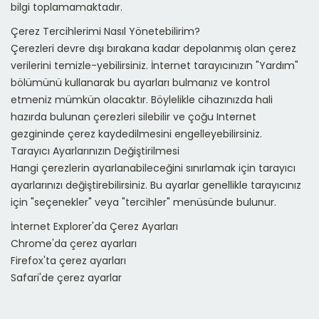
bilgi toplamamaktadır.
Çerez Tercihlerimi Nasıl Yönetebilirim?
Çerezleri devre dışı bırakana kadar depolanmış olan çerez
verilerini temizle-yebilirsiniz. İnternet tarayıcınızın "Yardım"
bölümünü kullanarak bu ayarları bulmanız ve kontrol
etmeniz mümkün olacaktır. Böylelikle cihazınızda hali
hazırda bulunan çerezleri silebilir ve çoğu Internet
gezgininde çerez kaydedilmesini engelleyebilirsiniz.
Tarayıcı Ayarlarınızın Değiştirilmesi
Hangi çerezlerin ayarlanabileceğini sınırlamak için tarayıcı
ayarlarınızı değiştirebilirsiniz. Bu ayarlar genellikle tarayıcınız
için "seçenekler" veya "tercihler" menüsünde bulunur.
İnternet Explorer'da Çerez Ayarları
Chrome'da çerez ayarları
Firefox'ta çerez ayarları
Safari'de çerez ayarlar