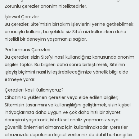
Zorunlu çerezler anonim niteliktedirler.
İşlevsel Çerezler
Bu çerezler, Site'mizin birtakım işlevlerini yerine getirebilmek
amacıyla kullanır, bu şekilde siz Site'mizi kullanırken daha
nitelikli bir deneyim yaşamanızı sağlar.
Performans Çerezleri
Bu çerezler; sizin Site'yi nasıl kullandığınız konusunda anonim
bilgiler toplar. Bu bilgileri daha sonra birleştirerek, Site'nin
işleyiş biçimini nasıl iyileştirebileceğimize yönelik bilgi elde
etmeye yarar.
Çerezleri Nasıl Kullanıyoruz?
Cihazınıza yüklenen çerezler veya elde edilen bilgiler;
Sitemizin tasarımını ve kullanışlılığını geliştirmek, sizin kişisel
ihtiyaçlarınıza daha uygun ve çok daha hızlı bir ziyaret
deneyimi yaşatmak, istatiksel analiz yapmamız veya
güvenlik önlemleri almamız için kullanılmaktadır. Çerezler
cihazınızda depolanan kişisel verileriniz de dahil herhangi bir