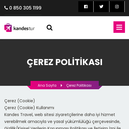
0 850 305 1199
ÇEREZ POLITIKASI
Ana Sayfa
Çerez Politikası
Çerez (Cookie)
Çerez (Cookie) Kullanımı
Kandes Travel, web sitesi ziyaretçilerine daha iyi hizmet
verebilmek amacıyla ve yasal yükümlülüğü çerçevesinde,
Gizlilik/Kişisel Verilerin Korunması Politikası ve İletişim İzni ile