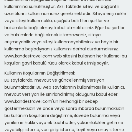
kullanımına sunulmuştur. Aksi taktirde siteyi ve bağlantılı
uzantılarını kullanmamanız gerekmektedir. Siteye erişmekle
veya siteyi kullanmakla, aşağıda belirtilen şartlar ve
hükümlerle bağlı olmayı kabul etmektesiniz. Eğer bu şartlar
ve hükümlerle bağlı olmak istemezseniz, siteye
erişmeyebilir veya siteyi kullanmayabilirsiniz ve böyle bir
kullanıma başladıysanız kullanımı derhal durdurmalısınız.
www.kandestravel.com web sitesini kullanan her kullanıcı bu
koşulları gayri kabulü rücu olarak kabul etmiş sayılır.
Kullanım Koşullarının Değiştirilmesi:
Bu sayfalarda, mevcut ve güncellenmiş versiyon
bulunmaktadır. Bu web sayfalarının kullanılması ile Kullanıcı,
mevcut versiyon ile sınırlandırılmış olduğunu kabul eder.
www.kandestravel.com'un herhangi bir sebep
göstermeksizin ve önce veya sonra ihbarda bulunmaksızın
bu kullanım koşullarını değiştirme, ilavede bulunma veya
yenileme hakkı veya ek taahhütler, yükümlülükler getirme
veya bilgi isteme, veri girişi isteme, teyit veya onay isteme