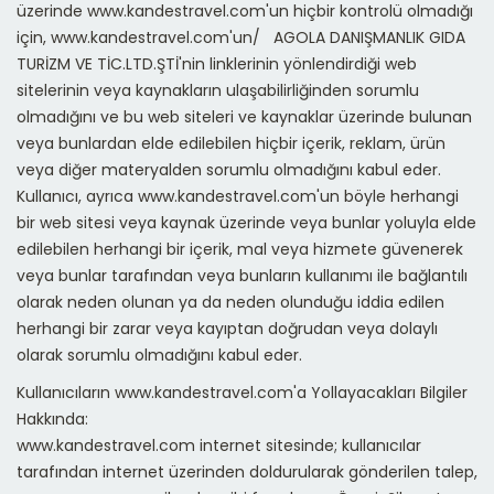
üzerinde www.kandestravel.com'un hiçbir kontrolü olmadığı
için, www.kandestravel.com'un/ AGOLA DANIŞMANLIK GIDA
TURİZM VE TİC.LTD.ŞTİ'nin linklerinin yönlendirdiği web
sitelerinin veya kaynakların ulaşabilirliğinden sorumlu
olmadığını ve bu web siteleri ve kaynaklar üzerinde bulunan
veya bunlardan elde edilebilen hiçbir içerik, reklam, ürün
veya diğer materyalden sorumlu olmadığını kabul eder.
Kullanıcı, ayrıca www.kandestravel.com'un böyle herhangi
bir web sitesi veya kaynak üzerinde veya bunlar yoluyla elde
edilebilen herhangi bir içerik, mal veya hizmete güvenerek
veya bunlar tarafından veya bunların kullanımı ile bağlantılı
olarak neden olunan ya da neden olunduğu iddia edilen
herhangi bir zarar veya kayıptan doğrudan veya dolaylı
olarak sorumlu olmadığını kabul eder.
Kullanıcıların www.kandestravel.com'a Yollayacakları Bilgiler
Hakkında:
www.kandestravel.com internet sitesinde; kullanıcılar
tarafından internet üzerinden doldurularak gönderilen talep,