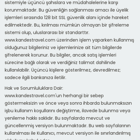
sistemiyle üçüncü şahıslara ve müdahalelerine karşı
korunmaktadır. Bu güvenliğin sağlanması amacı ile üyelik
işlemleri sırasında 128 bit SSL güvenlik alanı içinde hareket
edilmektedir. Bu, kırılması mümkün olmayan bir şifreleme
sistemi olup, uluslararası bir standarttır.
www.kandestravel.com üzerinden işlem yaparken kullanmış
olduğunuz bilgileriniz ve işlemlerinize ait tüm bilgilerde
şifrelenerek korunur. Bu bilgiler, ancak satış işlemleri
sürecine bağlı olarak ve verdiğiniz talimat dahilinde
kullanılabilir. Üçüncü kişilere gösterilmez, devredilmez;
sadece ilgili bankanıza iletilir.
Hak ve Sorumluluklara Dair:
www.kandestravel.com'un herhangi bir sebep
göstermeksizin ve önce veya sonra ihbarda bulunmaksızın
işbu kullanım koşullarını değiştirme, ilavede bulunma veya
yenileme hakkı saklıdır. Bu sayfalarda mevcut ve
güncellenmiş versiyon bulunmaktadır. Bu web sayfalarının
kullanılması ile Kullanıcı, mevcut versiyon ile sınırlandırılmış