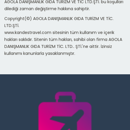
AGOLA DANIŞMANLIK GIDA TURİZM VE TİC LTD.ŞTİ. bu koşulları
dilediği zaman değiştirme hakkına sahiptir.
Copyright(©) AGOLA DANIŞMANLIK GIDA TURİZM VE TİC.
LTD.ŞTİ.
www.kandestravel.com sitesinin tüm kullanım ve içerik
hakları saklıdır. Sitenin tüm hakları, sahibi olan firma AGOLA
DANIŞMANLIK GIDA TURİZM TİC. LTD.. ŞTİ.'ne aittir. İzinsiz
kullanımı kanunlarla yasaklanmıştır.