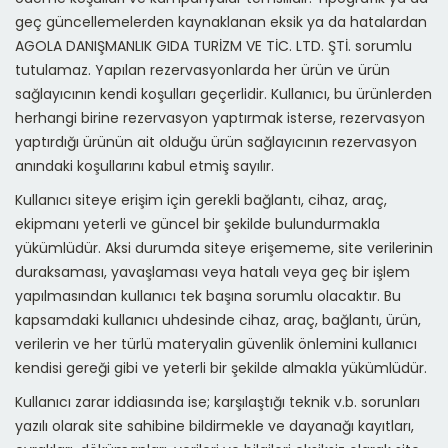
geç güncellemelerden kaynaklanan eksik ya da hatalardan
AGOLA DANIŞMANLIK GIDA TURİZM VE TİC. LTD. ŞTİ. sorumlu
tutulamaz. Yapılan rezervasyonlarda her ürün ve ürün
sağlayıcının kendi koşulları geçerlidir. Kullanıcı, bu ürünlerden
herhangi birine rezervasyon yaptırmak isterse, rezervasyon
yaptırdığı ürünün ait olduğu ürün sağlayıcının rezervasyon
anındaki koşullarını kabul etmiş sayılır.
Kullanıcı siteye erişim için gerekli bağlantı, cihaz, araç,
ekipmanı yeterli ve güncel bir şekilde bulundurmakla
yükümlüdür. Aksi durumda siteye erişememe, site verilerinin
duraksaması, yavaşlaması veya hatalı veya geç bir işlem
yapılmasından kullanıcı tek başına sorumlu olacaktır. Bu
kapsamdaki kullanıcı uhdesinde cihaz, araç, bağlantı, ürün,
verilerin ve her türlü materyalin güvenlik önlemini kullanıcı
kendisi gereği gibi ve yeterli bir şekilde almakla yükümlüdür.
Kullanıcı zarar iddiasında ise; karşılaştığı teknik v.b. sorunları
yazılı olarak site sahibine bildirmekle ve dayanağı kayıtları,