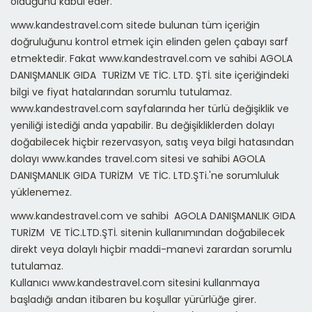
olduğunu kabul eder.
www.kandestravel.com sitede bulunan tüm içeriğin
doğruluğunu kontrol etmek için elinden gelen çabayı sarf
etmektedir. Fakat www.kandestravel.com ve sahibi AGOLA
DANIŞMANLIK GIDA TURİZM VE TİC. LTD. ŞTİ. site içeriğindeki
bilgi ve fiyat hatalarından sorumlu tutulamaz.
www.kandestravel.com sayfalarında her türlü değişiklik ve
yeniliği istediği anda yapabilir. Bu değişikliklerden dolayı
doğabilecek hiçbir rezervasyon, satış veya bilgi hatasından
dolayı www.kandes travel.com sitesi ve sahibi AGOLA
DANIŞMANLIK GIDA TURİZM VE TİC. LTD.ŞTi.'ne sorumluluk
yüklenemez.
www.kandestravel.com ve sahibi AGOLA DANIŞMANLIK GIDA
TURİZM VE TİC.LTD.ŞTİ. sitenin kullanımından doğabilecek
direkt veya dolaylı hiçbir maddi-manevi zarardan sorumlu
tutulamaz.
Kullanıcı www.kandestravel.com sitesini kullanmaya
başladığı andan itibaren bu koşullar yürürlüğe girer.