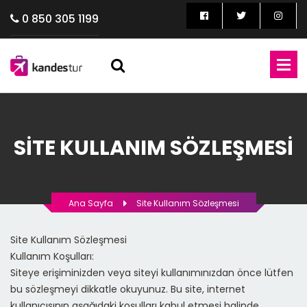
0 850 305 1199
SITE KULLANIM SÖZLEŞMESI
Ana Sayfa
Site Kullanım Sözleşmesi
Site Kullanım Sözleşmesi
Kullanım Koşulları:
Siteye erişiminizden veya siteyi kullanımınızdan önce lütfen
bu sözleşmeyi dikkatle okuyunuz. Bu site, internet
kullanıcısının aşağıdaki koşulları kabul etmesi halinde