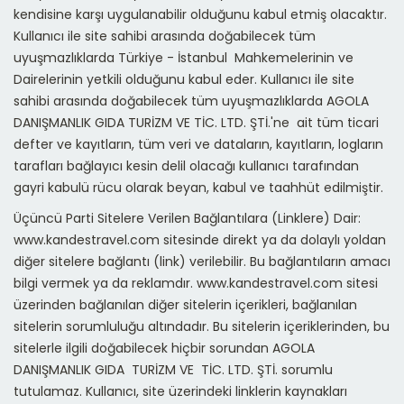
kendisine karşı uygulanabilir olduğunu kabul etmiş olacaktır.
Kullanıcı ile site sahibi arasında doğabilecek tüm
uyuşmazlıklarda Türkiye - İstanbul Mahkemelerinin ve
Dairelerinin yetkili olduğunu kabul eder. Kullanıcı ile site
sahibi arasında doğabilecek tüm uyuşmazlıklarda AGOLA
DANIŞMANLIK GIDA TURİZM VE TİC. LTD. ŞTİ.'ne ait tüm ticari
defter ve kayıtların, tüm veri ve dataların, kayıtların, logların
tarafları bağlayıcı kesin delil olacağı kullanıcı tarafından
gayri kabulü rücu olarak beyan, kabul ve taahhüt edilmiştir.
Üçüncü Parti Sitelere Verilen Bağlantılara (Linklere) Dair:
www.kandestravel.com sitesinde direkt ya da dolaylı yoldan
diğer sitelere bağlantı (link) verilebilir. Bu bağlantıların amacı
bilgi vermek ya da reklamdır. www.kandestravel.com sitesi
üzerinden bağlanılan diğer sitelerin içerikleri, bağlanılan
sitelerin sorumluluğu altındadır. Bu sitelerin içeriklerinden, bu
sitelerle ilgili doğabilecek hiçbir sorundan AGOLA
DANIŞMANLIK GIDA TURİZM VE TİC. LTD. ŞTİ. sorumlu
tutulamaz. Kullanıcı, site üzerindeki linklerin kaynakları