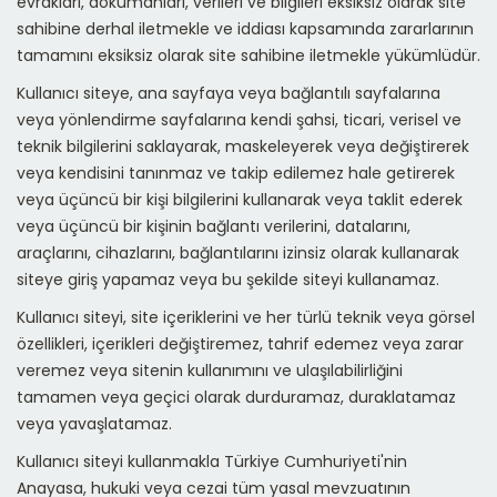
evrakları, dökümanları, verileri ve bilgileri eksiksiz olarak site
sahibine derhal iletmekle ve iddiası kapsamında zararlarının
tamamını eksiksiz olarak site sahibine iletmekle yükümlüdür.
Kullanıcı siteye, ana sayfaya veya bağlantılı sayfalarına
veya yönlendirme sayfalarına kendi şahsi, ticari, verisel ve
teknik bilgilerini saklayarak, maskeleyerek veya değiştirerek
veya kendisini tanınmaz ve takip edilemez hale getirerek
veya üçüncü bir kişi bilgilerini kullanarak veya taklit ederek
veya üçüncü bir kişinin bağlantı verilerini, datalarını,
araçlarını, cihazlarını, bağlantılarını izinsiz olarak kullanarak
siteye giriş yapamaz veya bu şekilde siteyi kullanamaz.
Kullanıcı siteyi, site içeriklerini ve her türlü teknik veya görsel
özellikleri, içerikleri değiştiremez, tahrif edemez veya zarar
veremez veya sitenin kullanımını ve ulaşılabilirliğini
tamamen veya geçici olarak durduramaz, duraklatamaz
veya yavaşlatamaz.
Kullanıcı siteyi kullanmakla Türkiye Cumhuriyeti'nin
Anayasa, hukuki veya cezai tüm yasal mevzuatının