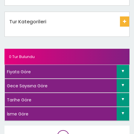
Tur Kategorileri
0 Tur Bulundu