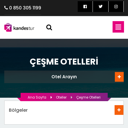
0 850 305 1199
ÇEŞME OTELLERI
Otel Arayın
Ana Sayfa
Oteller
Çeşme Otelleri
Bölgeler